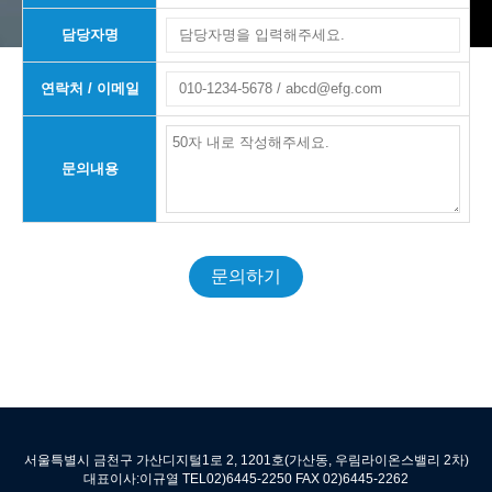
담당자명
연락처 / 이메일
문의내용
문의하기
서울특별시 금천구 가산디지털1로 2, 1201호(가산동, 우림라이온스밸리 2차)
대표이사:이규열 TEL02)6445-2250 FAX 02)6445-2262