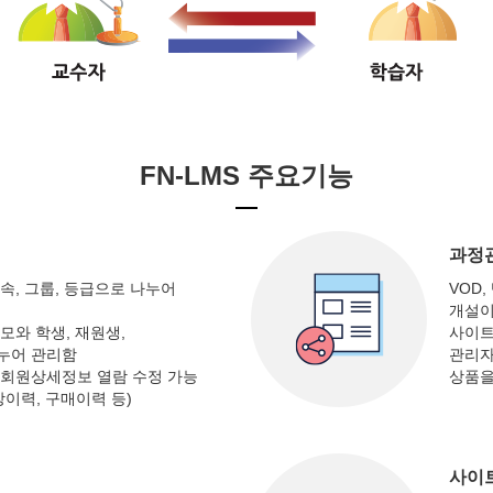
FN-LMS 주요기능
과정
속, 그룹, 등급으로 나누어
VOD
개설이
모와 학생, 재원생,
사이트
누어 관리함
관리자
 회원상세정보 열람 수정 가능
상품을
강이력, 구매이력 등)
사이