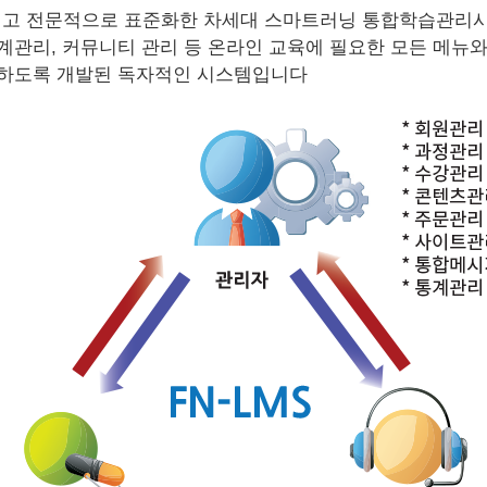
적이고 전문적으로 표준화한 차세대 스마트러닝 통합학습관리
관리, 커뮤니티 관리 등 온라인 교육에 필요한 모든 메뉴
리하도록 개발된 독자적인 시스템입니다