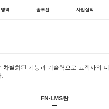
업영역
솔루션
사업실적
 차별화된 기능과 기술력으로
고객사의 니
.
FN-LMS란