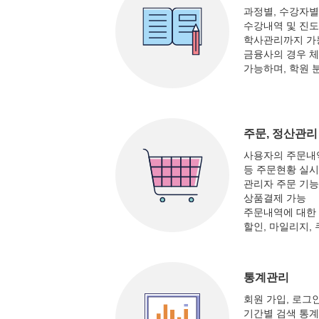
과정별, 수강자별
수강내역 및 진도
학사관리까지 가
금융사의 경우 체
가능하며, 학원 
주문, 정산관리
사용자의 주문내역
등 주문현황 실시
관리자 주문 기
상품결제 가능
주문내역에 대한 
할인, 마일리지, 
통계관리
회원 가입, 로그인
기간별 검색 통