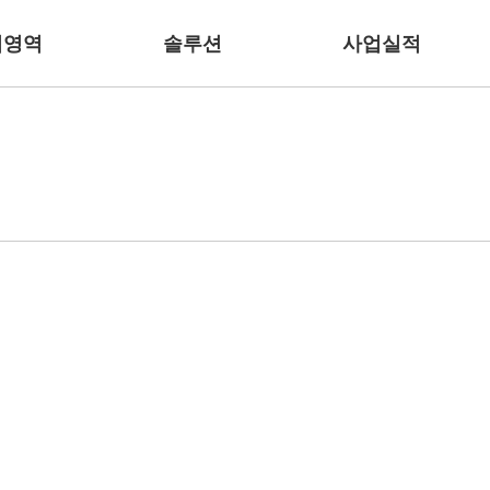
업영역
솔루션
사업실적