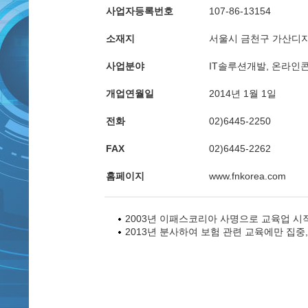
사업자등록번호
107-86-13154
소재지
서울시 금천구 가산디지
사업분야
IT솔루션개발, 온라인
개업연월일
2014년 1월 1일
전화
02)6445-2250
FAX
02)6445-2262
홈페이지
www.fnkorea.com
2003년 이패스코리아 사명으로 교육업 시
2013년 분사하여 보험 관련 교육에만 집중