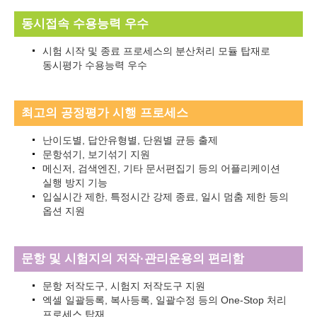
동시접속 수용능력 우수
시험 시작 및 종료 프로세스의 분산처리 모듈 탑재로
동시평가 수용능력 우수
최고의 공정평가 시행 프로세스
난이도별, 답안유형별, 단원별 균등 출제
문항섞기, 보기섞기 지원
메신저, 검색엔진, 기타 문서편집기 등의 어플리케이션
실행 방지 기능
입실시간 제한, 특정시간 강제 종료, 일시 멈춤 제한 등의
옵션 지원
문항 및 시험지의 저작·관리운용의 편리함
문항 저작도구, 시험지 저작도구 지원
엑셀 일괄등록, 복사등록, 일괄수정 등의 One-Stop 처리
프로세스 탑재